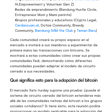
Hi.Empowerment y Volunteer Gen Z)
Redes de emprendimiento (Bandung Hustle Circle, 
Entrepreneur Mom y Mami perintis)
Grupos profesionales y educativos (Crypto Legal, 
Cerdascuan.id
, Dotsie Community, Breedy 
Community, 
Bandung 5AM the Club
 y 
Teman Baru
)
Cada comunidad creará su propio espacio en el 
mercado e invitará a sus miembros a experimentar de 
primera mano las transacciones con bitcoins. Se 
mostrará a estas comunidades cómo crear sus propias 
comunidades Fedi, demostrando cómo diferentes 
comunidades pueden adaptar el modelo de circuito 
cerrado a sus necesidades. 
Qué significa esto para la adopción del bitcoin
El mercado Sats-turday supone una prueba: ¿puede el 
sistema de circuito cerrado del bitcoin extenderse más 
allá de las comunidades nativas del bitcoin a los grupos 
sociales cotidianos? Si tiene éxito, esta reunión podría 
proporcionar un modelo replicable para la adopción del 