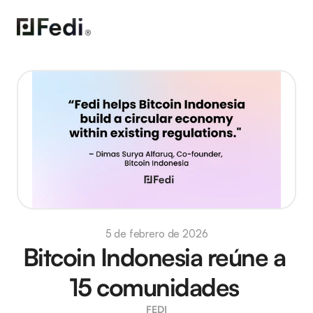
5 de febrero de 2026
Bitcoin Indonesia reúne a 
15 comunidades 
FEDI