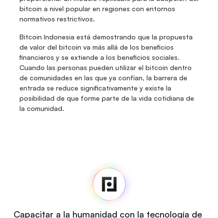
bitcoin a nivel popular en regiones con entornos 
normativos restrictivos. 
Bitcoin Indonesia está demostrando que la propuesta 
de valor del bitcoin va más allá de los beneficios 
financieros y se extiende a los beneficios sociales. 
Cuando las personas pueden utilizar el bitcoin dentro 
de comunidades en las que ya confían, la barrera de 
entrada se reduce significativamente y existe la 
posibilidad de que forme parte de la vida cotidiana de 
la comunidad. 
Fedi
Inicio
Noticias
Código fuente
Fedi For
Tú
Capacitar a la humanidad con la tecnología de 