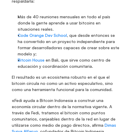
respaldarla: 
Más de 40 reuniones mensuales en todo el país 
donde la gente aprende a usar bitcoins en 
situaciones reales.
Code Orange Dev School
, que desde entonces se 
ha convertido en un proyecto independiente para 
formar desarrolladores capaces de crear sobre este 
modelo y; 
Bitcoin House
 en Bali, que sirve como centro de 
educación y coordinación comunitaria. 
El resultado es un ecosistema robusto en el que el 
bitcoin circula no como un activo especulativo, sino 
como una herramienta funcional para la comunidad.
«Fedi ayuda a Bitcoin Indonesia a construir una 
economía circular dentro de la normativa vigente. A 
través de Fedi, tratamos el bitcoin como puntos 
comunitarios, canjeables dentro de la red en lugar de 
utilizarse como medio de pago directo», afirma 
Dimas 
Surya Alfaruq
, cofundador de Bitcoin Indonesia.