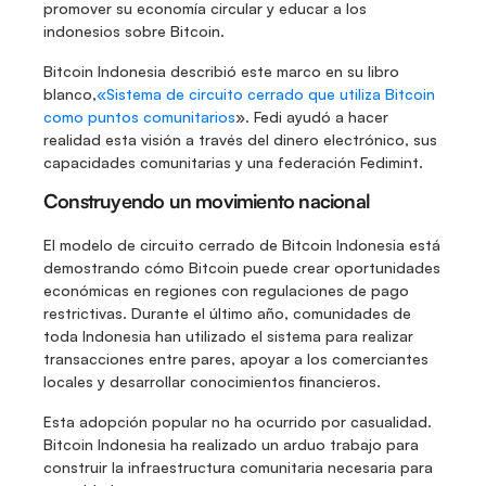
promover su economía circular y educar a los 
indonesios sobre Bitcoin. 
Bitcoin Indonesia describió este marco en su libro 
blanco,
«Sistema de circuito cerrado que utiliza Bitcoin 
como puntos comunitarios
». Fedi ayudó a hacer 
realidad esta visión a través del dinero electrónico, sus 
capacidades comunitarias y una federación Fedimint.
Construyendo un movimiento nacional
El modelo de circuito cerrado de Bitcoin Indonesia está 
demostrando cómo Bitcoin puede crear oportunidades 
económicas en regiones con regulaciones de pago 
restrictivas. Durante el último año, comunidades de 
toda Indonesia han utilizado el sistema para realizar 
transacciones entre pares, apoyar a los comerciantes 
locales y desarrollar conocimientos financieros. 
Esta adopción popular no ha ocurrido por casualidad. 
Bitcoin Indonesia ha realizado un arduo trabajo para 
construir la infraestructura comunitaria necesaria para 