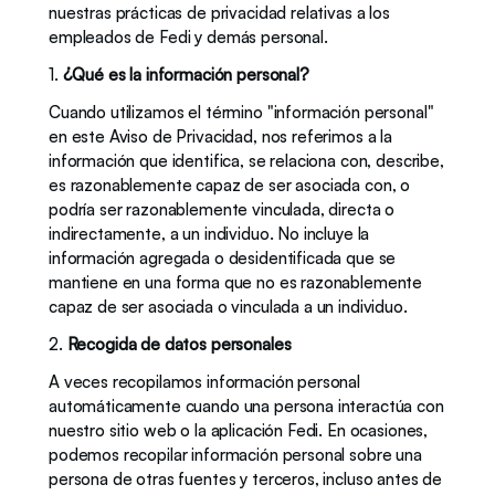
nuestras prácticas de privacidad relativas a los 
empleados de Fedi y demás personal. 
1. 
¿Qué es la información personal? 
Cuando utilizamos el término "información personal" 
en este Aviso de Privacidad, nos referimos a la 
información que identifica, se relaciona con, describe, 
es razonablemente capaz de ser asociada con, o 
podría ser razonablemente vinculada, directa o 
indirectamente, a un individuo. No incluye la 
información agregada o desidentificada que se 
mantiene en una forma que no es razonablemente 
capaz de ser asociada o vinculada a un individuo.
2. 
Recogida de datos personales
A veces recopilamos información personal 
automáticamente cuando una persona interactúa con 
nuestro sitio web o la aplicación Fedi. En ocasiones, 
podemos recopilar información personal sobre una 
persona de otras fuentes y terceros, incluso antes de 