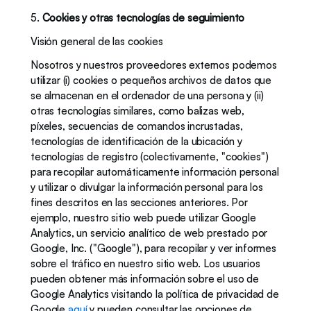
5. 
Cookies y otras tecnologías de seguimiento 
Visión general de las cookies
Nosotros y nuestros proveedores externos podemos 
utilizar (i) cookies o pequeños archivos de datos que 
se almacenan en el ordenador de una persona y (ii) 
otras tecnologías similares, como balizas web, 
píxeles, secuencias de comandos incrustadas, 
tecnologías de identificación de la ubicación y 
tecnologías de registro (colectivamente, "cookies") 
para recopilar automáticamente información personal 
y utilizar o divulgar la información personal para los 
fines descritos en las secciones anteriores. Por 
ejemplo, nuestro sitio web puede utilizar Google 
Analytics, un servicio analítico de web prestado por 
Google, Inc. ("Google"), para recopilar y ver informes 
sobre el tráfico en nuestro sitio web. Los usuarios 
pueden obtener más información sobre el uso de 
Google Analytics visitando la política de privacidad de 
Google 
aquí
 y pueden consultar las opciones de 