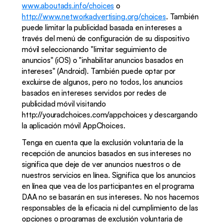
www.aboutads.info/choices
 o 
http://www.networkadvertising.org/choices
. También 
puede limitar la publicidad basada en intereses a 
través del menú de configuración de su dispositivo 
móvil seleccionando "limitar seguimiento de 
anuncios" (iOS) o "inhabilitar anuncios basados en 
intereses" (Android). También puede optar por 
excluirse de algunos, pero no todos, los anuncios 
basados en intereses servidos por redes de 
publicidad móvil visitando 
http://youradchoices.com/appchoices y descargando 
la aplicación móvil AppChoices. 
Tenga en cuenta que la exclusión voluntaria de la 
recepción de anuncios basados en sus intereses no 
significa que deje de ver anuncios nuestros o de 
nuestros servicios en línea. Significa que los anuncios 
en línea que vea de los participantes en el programa 
DAA no se basarán en sus intereses. No nos hacemos 
responsables de la eficacia ni del cumplimiento de las 
opciones o programas de exclusión voluntaria de 