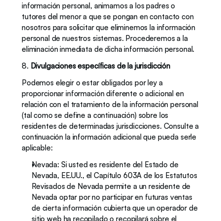
información personal, animamos a los padres o 
tutores del menor a que se pongan en contacto con 
nosotros para solicitar que eliminemos la información 
personal de nuestros sistemas. Procederemos a la 
eliminación inmediata de dicha información personal.
8. 
Divulgaciones específicas de la jurisdicción
Podemos elegir o estar obligados por ley a 
proporcionar información diferente o adicional en 
relación con el tratamiento de la información personal 
(tal como se define a continuación) sobre los 
residentes de determinadas jurisdicciones. Consulte a 
continuación la información adicional que pueda serle 
aplicable:
Nevada: Si usted es residente del Estado de 
Nevada, EE.UU., el Capítulo 603A de los Estatutos 
Revisados de Nevada permite a un residente de 
Nevada optar por no participar en futuras ventas 
de cierta información cubierta que un operador de 
sitio web ha recopilado o recopilará sobre el 