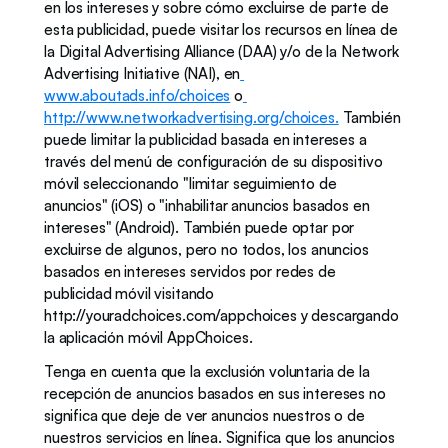
en los intereses y sobre cómo excluirse de parte de 
esta publicidad, puede visitar los recursos en línea de 
la Digital Advertising Alliance (DAA) y/o de la Network 
Advertising Initiative (NAI), en
www.aboutads.info/choices
 o
http://www.networkadvertising.org/choices.
 También 
puede limitar la publicidad basada en intereses a 
través del menú de configuración de su dispositivo 
móvil seleccionando "limitar seguimiento de 
anuncios" (iOS) o "inhabilitar anuncios basados en 
intereses" (Android). También puede optar por 
excluirse de algunos, pero no todos, los anuncios 
basados en intereses servidos por redes de 
publicidad móvil visitando 
http://youradchoices.com/appchoices y descargando 
la aplicación móvil AppChoices. 
Tenga en cuenta que la exclusión voluntaria de la 
recepción de anuncios basados en sus intereses no 
significa que deje de ver anuncios nuestros o de 
nuestros servicios en línea. Significa que los anuncios 