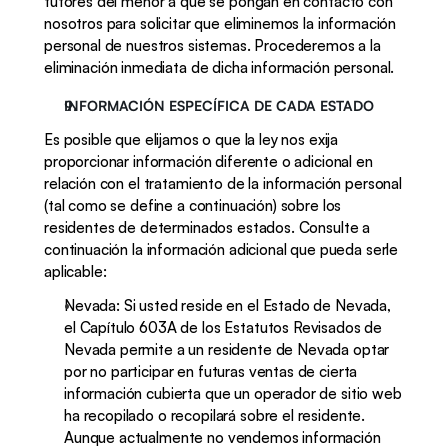
tutores del menor a que se pongan en contacto con 
nosotros para solicitar que eliminemos la información 
personal de nuestros sistemas. Procederemos a la 
eliminación inmediata de dicha información personal.
INFORMACIÓN ESPECÍFICA DE CADA ESTADO
Es posible que elijamos o que la ley nos exija 
proporcionar información diferente o adicional en 
relación con el tratamiento de la información personal 
(tal como se define a continuación) sobre los 
residentes de determinados estados. Consulte a 
continuación la información adicional que pueda serle 
aplicable:
Nevada: Si usted reside en el Estado de Nevada, 
el Capítulo 603A de los Estatutos Revisados de 
Nevada permite a un residente de Nevada optar 
por no participar en futuras ventas de cierta 
información cubierta que un operador de sitio web 
ha recopilado o recopilará sobre el residente. 
Aunque actualmente no vendemos información 