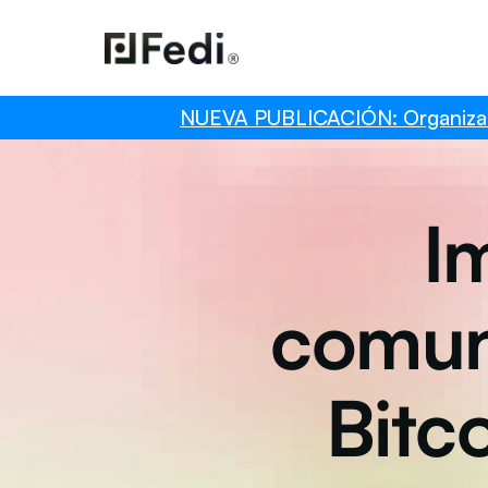
NUEVA PUBLICACIÓN: Organización
I
comun
Bitc