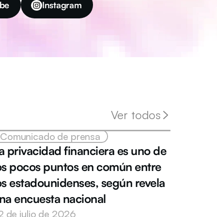
be
Instagram
Ver todos
Comunicado de prensa
a privacidad financiera es uno de 
os pocos puntos en común entre 
os estadounidenses, según revela 
na encuesta nacional
2 de julio de 2026