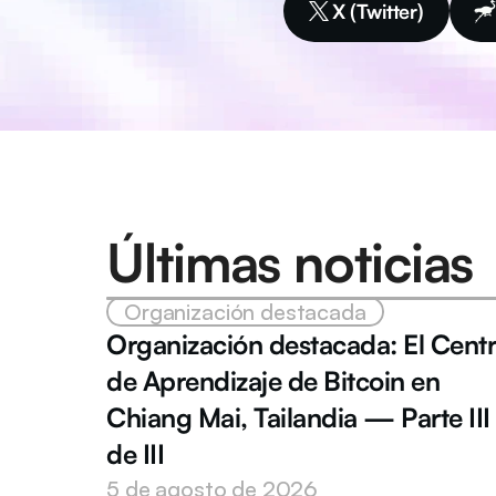
X (Twitter)
Últimas noticias
Organización destacada
Organización destacada: El Centr
de Aprendizaje de Bitcoin en 
Chiang Mai, Tailandia — Parte III 
de III
5 de agosto de 2026