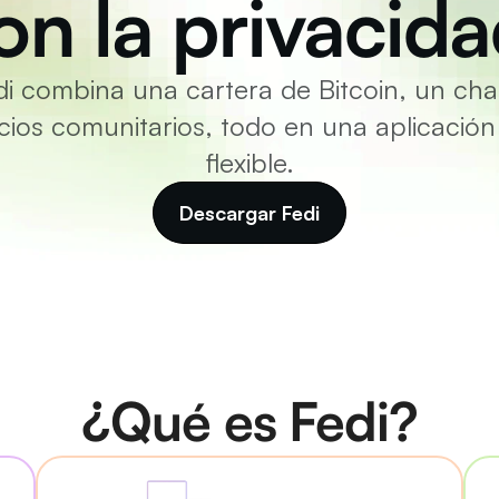
on la privacida
di combina una cartera de Bitcoin, un chat
ios comunitarios, todo en una aplicación
flexible.
Descargar Fedi
¿Qué es Fedi?