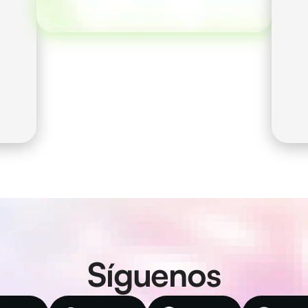
cuenta a través de la 
comunidad.
 
Síguenos