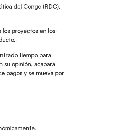
ática del Congo (RDC), 
 los proyectos en los 
ducto.
ntrado tiempo para 
 su opinión, acabará 
ce pagos y se mueva por 
conómicamente.