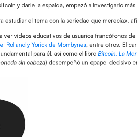
bitcoin y darle la espalda, empezó a investigarlo más
ra estudiar el tema con la seriedad que merecía», a
n a ver vídeos educativos de usuarios francófonos de
el Rolland
 y Yorick de Mombynes
, entre otros. El can
fundamental para él, así como el libro 
Bitcoin, La Mo
 moneda sin cabeza
) desempeñó un «papel decisivo en 