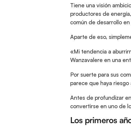
Tiene una visión ambicio
productores de energía,
común de desarrollo en 
Aparte de eso, simpleme
«Mi tendencia a aburrir
Wanzavalere en una entr
Por suerte para sus comp
parece que haya riesgo 
Antes de profundizar en
convertirse en uno de lo
Los primeros añ