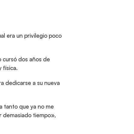
l era un privilegio poco 
 cursó dos años de 
 física.
ra dedicarse a su nueva 
a tanto que ya no me 
ar demasiado tiempo», 