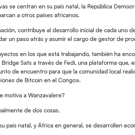
vas se centran en su país natal, la República Democr
arcan a otros países africanos.
ión, contribuye al desarrollo inicial de cada uno de
dar un paso atrás y asumir el cargo de gestor de pro
oyectos en los que está trabajando, también ha enco
Bridge Sats a través de Fedi, una plataforma que, en
unto de encuentro para que la comunidad local reali
ciones de Bitcoin en el Congo».
ue motiva a Wanzavalere?
ipalmente de dos cosas.
su país natal, y África en general, se desarrollen e