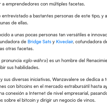
aer a emprendedores con múltiples facetas.
he entrevistado a bastantes personas de este tipo, 
unas de ellas.
ocido a unas pocas personas tan versátiles e innov
fundadora de 
Bridge Sats
 y 
Kiveclair
, cofundadora de
as otras facetas.
e pronuncia 
«glo-wáhr»
) es un hombre del Renacimie
bir sus habilidades.
y sus diversas iniciativas, Wanzavalere se dedica a t
nes con bitcoins en el mercado extrabursátil hasta ayu
a conexión a Internet de nivel empresarial, pasando
s sobre el bitcoin y dirigir un negocio de vinos.