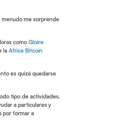
y a menudo me sorprende 
adoras como 
Gloire 
 la 
Africa Bitcoin 
nto es quizá quedarse 
odo tipo de actividades, 
dar a particulares y 
 por formar a 