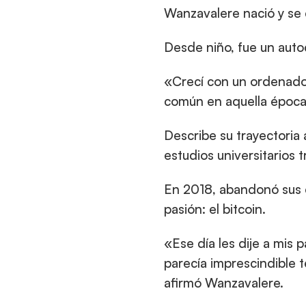
Wanzavalere nació y se 
Desde niño, fue un auto
«Crecí con un ordenador 
común en aquella época
Describe su trayectoria
estudios universitarios t
En 2018, abandonó sus 
pasión: el bitcoin.
«Ese día les dije a mis
parecía imprescindible 
afirmó Wanzavalere.