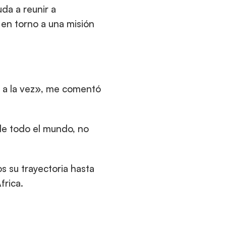
da a reunir a 
en torno a una misión 
 a la vez», me comentó 
de todo el mundo, no 
su trayectoria hasta 
frica.