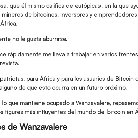
sa, que él mismo califica de «utópica», en la que ayu
 mineros de bitcoines, inversores y emprendedores 
África.
nte no le gusta aburrirse.
me rápidamente me lleva a trabajar en varios frentes
evista.
atriotas, para África y para los usuarios de Bitcoin 
alguno de que esto ocurra en un futuro próximo.
 lo que mantiene ocupado a Wanzavalere, repasemos 
s figures más influyentes del mundo del bitcoin en Á
os de Wanzavalere