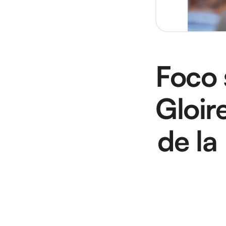
Foco 
Gloir
de la