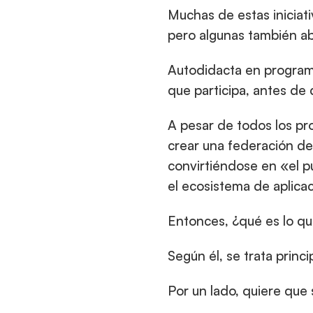
Muchas de estas iniciati
pero algunas también ab
Autodidacta en programac
que participa, antes de 
A pesar de todos los pr
crear una federación de 
convirtiéndose en «el p
el ecosistema de aplica
Entonces, ¿qué es lo q
Según él, se trata princ
Por un lado, quiere que 