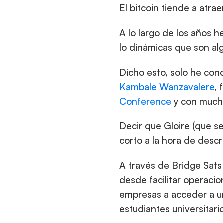
El bitcoin tiende a atr
A lo largo de los años 
lo dinámicas que son alg
Dicho esto, solo he con
Kambale Wanzavalere
, 
Conference
 y con much
Decir que Gloire (que s
corto a la hora de descri
A través de Bridge Sats 
desde facilitar operacio
empresas a acceder a un
estudiantes universitario