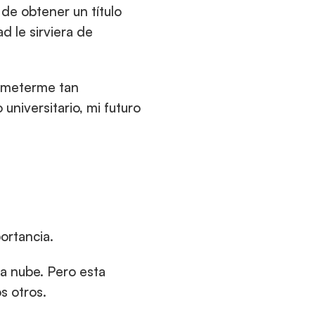
de obtener un título 
 le sirviera de 
ometerme tan 
niversitario, mi futuro 
ortancia.
a nube. Pero esta 
s otros.