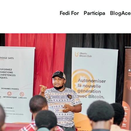
Fedi For
Participa
Blog
Ace