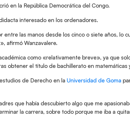
crió en la República Democrática del Congo.
didacta interesado en los ordenadores.
entre las manos desde los cinco o siete años, lo cua
», afirmó Wanzavalere.
 académica como «relativamente breve», ya que solo
ras obtener el título de bachillerato en matemáticas y
estudios de Derecho en la 
Universidad de Goma
 pa
 padres que había descubierto algo que me apasionab
terminar la carrera, sobre todo porque me iba a quit