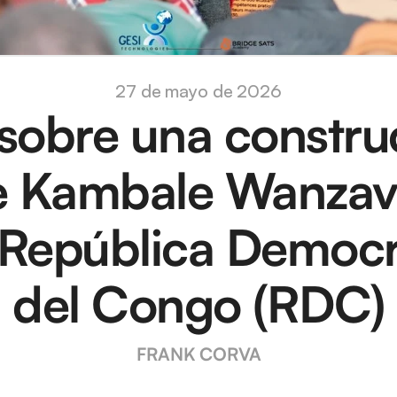
27 de mayo de 2026
sobre una construc
e Kambale Wanzava
 República Democrá
del Congo (RDC)
FRANK CORVA