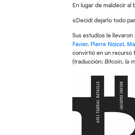
En lugar de maldecir al 
«Decidí dejarlo todo pa
Sus estudios le llevaro
Favier
,
 Pierre Noizat
,
 Ma
convirtió en un recurso 
(traducción: 
Bitcoin, la