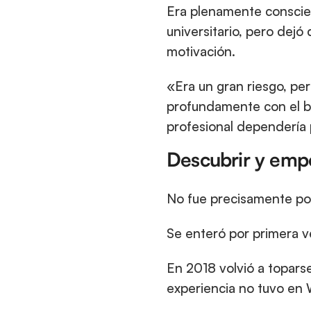
Era plenamente conscient
universitario, pero dejó 
motivación.
«Era un gran riesgo, pe
profundamente con el bit
profesional dependería 
Descubrir y empe
No fue precisamente por
Se enteró por primera v
En 2018 volvió a toparse
experiencia no tuvo en 