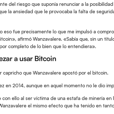
e del riesgo que suponía renunciar a la posibilidad 
que la ansiedad que le provocaba la falta de seguridad
ro eso fue precisamente lo que me impulsó a compr
coin», afirmó Wanzavalere. «Sabía que, sin un título u
por completo de lo bien que lo entendiera».
zar a usar Bitcoin
 capricho que Wanzavalere apostó por el bitcoin.
ez en 2014, aunque en aquel momento no le dio imp
 con ello al ser víctima de una estafa de minería en l
Wanzavalere el mismo efecto que ha tenido en tanto