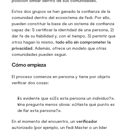
posición similar dentro de sus comunidades.
Estos dos grupos se han ganado la confianza de la 
comunidad dentro del ecosistema de Fedi. Por ello, 
pueden constituir la base de un sistema de confianza 
capaz de: 1) certificar la identidad de una persona, 2) 
dar fe de su fiabilidad y, con el tiempo, 3) permitir que 
otros hagan lo mismo, 
todo ello sin comprometer la 
privacidad
. Además, ofrece un modelo que otras 
comunidades pueden seguir.
Cómo empieza
El proceso comienza en persona y tiene por objeto 
verificar dos cosas:
Es evidente que «¿Es esta persona un 
individuo
?».
Una pregunta menos obvia: «¿Hasta qué punto es 
de fiar
 esta persona?».
En el momento del encuentro, un 
verificador
autorizado (por ejemplo, un Fedi Master o un líder 