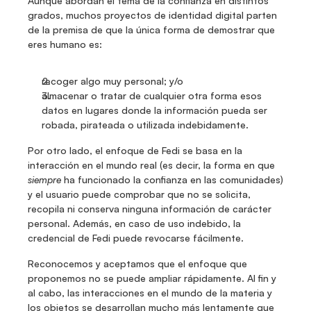
Aunque abordan el tema de la confianza en distintos 
grados, muchos proyectos de identidad digital parten 
de la premisa de que la única forma de demostrar que 
eres humano es:
recoger algo muy personal; y/o
almacenar o tratar de cualquier otra forma esos 
datos en lugares donde la información pueda ser 
robada, pirateada o utilizada indebidamente.
Por otro lado, el enfoque de Fedi se basa en la 
interacción en el mundo real (es decir, la forma en que 
siempre
 ha funcionado la confianza en las comunidades) 
y el usuario puede comprobar que no se solicita, 
recopila ni conserva ninguna información de carácter 
personal. Además, en caso de uso indebido, la 
credencial de Fedi puede revocarse fácilmente. 
Reconocemos y aceptamos que el enfoque que 
proponemos no se puede ampliar rápidamente. Al fin y 
al cabo, las interacciones en el mundo de la materia y 
los objetos se desarrollan mucho más lentamente que 