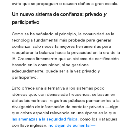
evita que se propaguen o causen daños a gran escala.
Un nuevo sistema de confianza: privado 
y
participativo 
Como se ha señalado al principio, la comunidad es la 
tecnología fundamental más probada para generar 
confianza; solo necesita mejores herramientas para 
reequilibrar la balanza hacia la privacidad en la era de la 
IA. Creemos firmemente que un sistema de certificación 
basado en la comunidad, si se gestiona 
adecuadamente, puede ser a la vez privado 
y
participativo.
Esto ofrece una alternativa a los sistemas poco 
idóneos que, con demasiada frecuencia, se basan en 
datos biométricos, registros públicos permanentes o la 
divulgación de información de carácter privado —algo 
que cobra especial relevancia en una época en la que 
las amenazas a la seguridad física
, como los «ataques 
con llave inglesa», 
no dejan de aumentar—
.