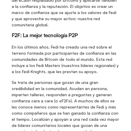
del eCash respaldado por bitcoins y aplicarse también 
a la confianza y la reputación. El objetivo es crear un 
marco de confianza que se ajuste a los valores de Fedi 
y que aproveche su mayor activo: nuestra red 
comunitaria global.
F2F: La mejor tecnología P2P
En los últimos años, Fedi ha creado una red sobre el 
terreno formada por participantes de confianza en las 
comunidades de Bitcoin de todo el mundo. Esta red 
incluye a los Fedi Masters (nuestros líderes regionales) y 
a los Fedi Knights, que les prestan su apoyo.
Se trata de personas que gozan de una gran 
credibilidad en la comunidad. Acuden en persona, 
imparten talleres, responden a preguntas y generan 
confianza cara a cara (o «F2F»). A muchos de ellos se 
les conoce menos como representantes de Fedi y más 
como compañeros que se han ganado la confianza con 
el tiempo. Localizan y apoyan a una red cada vez mayor 
de líderes comunitarios locales que gozan de una 