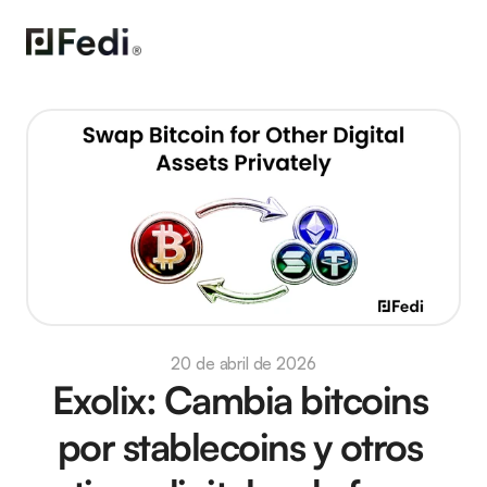
20 de abril de 2026
Exolix: Cambia bitcoins 
por stablecoins y otros 