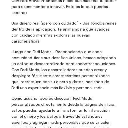
Con Fedi Bravo intentamos hacer aún más real tu poder 
para experimentar e innovar. Esto es lo que puedes 
esperar:
Usa dinero real (¡pero con cuidado!) - Usa fondos reales 
dentro de la aplicación. Te animamos a que avances 
con cuidado mientras exploras las nuevas 
características.
Juega con Fedi Mods - Reconociendo que cada 
comunidad tiene sus desafíos únicos, hemos adoptado 
un enfoque descentralizado para encontrar soluciones. 
Con Fedi Mods, los desarrolladores pueden crear y 
desplegar fácilmente características personalizadas 
que interactúen con tu dinero y datos, haciendo de 
Fedi una experiencia más flexible y personalizada.
Como usuario, podrás descubrir Fedi Mods 
personalizados directamente desde la página de inicio, 
estos pueden ayudarte a transformar tu interacción 
con el dinero y los datos a través de estándares 
abiertos, y agregar mods personales que se vinculen 