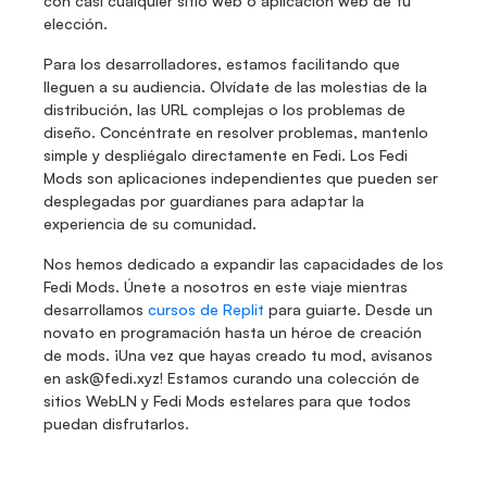
con casi cualquier sitio web o aplicación web de tu 
elección.
Para los desarrolladores, estamos facilitando que 
lleguen a su audiencia. Olvídate de las molestias de la 
distribución, las URL complejas o los problemas de 
diseño. Concéntrate en resolver problemas, mantenlo 
simple y despliégalo directamente en Fedi. Los Fedi 
Mods son aplicaciones independientes que pueden ser 
desplegadas por guardianes para adaptar la 
experiencia de su comunidad.
Nos hemos dedicado a expandir las capacidades de los 
Fedi Mods. Únete a nosotros en este viaje mientras 
desarrollamos 
cursos de Replit
 para guiarte. Desde un 
novato en programación hasta un héroe de creación 
de mods. ¡Una vez que hayas creado tu mod, avísanos 
en ask@fedi.xyz! Estamos curando una colección de 
sitios WebLN y Fedi Mods estelares para que todos 
puedan disfrutarlos.