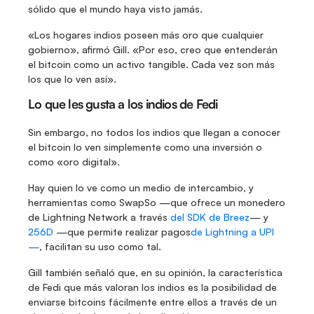
sólido que el mundo haya visto jamás.
«Los hogares indios poseen más oro que cualquier 
gobierno», afirmó Gill. «Por eso, creo que entenderán 
el bitcoin como un activo tangible. Cada vez son más 
los que lo ven así».
Lo que les gusta a los indios de Fedi
Sin embargo, no todos los indios que llegan a conocer 
el bitcoin lo ven simplemente como una inversión o 
como «oro digital».
Hay quien lo ve como un medio de intercambio, y 
herramientas como SwapSo —que ofrece un monedero 
de Lightning Network a través 
del SDK de Breez
— y 
256D
 —que permite realizar pagos
de Lightning a UPI
—
, facilitan su uso como tal.
Gill también señaló que, en su opinión, la característica 
de Fedi que más valoran los indios es la posibilidad de 
enviarse bitcoins fácilmente entre ellos a través de un 