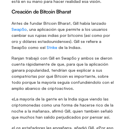
está en su mano para hacer realidad esa visión.
Creación de Bitcoin Bharat
Antes de fundar Bitcoin Bharat, Gill había lanzado 
SwapSo
, una aplicación que permite a los usuarios 
cambiar sus rupias indias por bitcoins (así como por 
oro y dólares estadounidenses). Gill se refiere a 
SwapSo como «el 
Strike
 de la India».
Ranjan trabajó con Gill en SwapSo y ambos se dieron 
cuenta rápidamente de que, para que la aplicación 
ganara popularidad, tendrían que explicar a sus 
compatriotas por qué Bitcoin es importante, sobre 
todo porque la mayoría seguía confundiéndolo con el 
amplio abanico de criptoactivos.
«La mayoría de la gente en la India sigue viendo las 
criptomonedas como una forma de hacerse rico de la 
noche a la mañana», afirmó Gill, quien también señaló 
que muchos han salido perjudicados por pensar así.
«Los estafadores les engañan», añadió Gill. «Por eso 