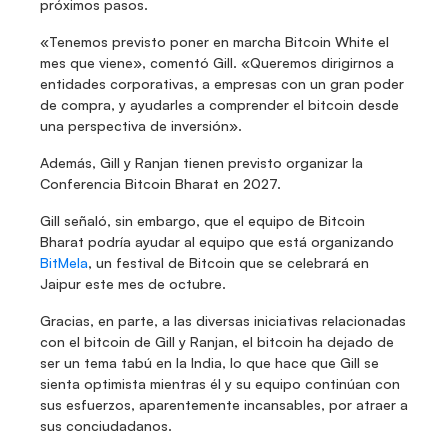
próximos pasos.
«Tenemos previsto poner en marcha Bitcoin White el 
mes que viene», comentó Gill. «Queremos dirigirnos a 
entidades corporativas, a empresas con un gran poder 
de compra, y ayudarles a comprender el bitcoin desde 
una perspectiva de inversión».
Además, Gill y Ranjan tienen previsto organizar la 
Conferencia Bitcoin Bharat en 2027.
Gill señaló, sin embargo, que el equipo de Bitcoin 
Bharat podría ayudar al equipo que está organizando 
BitMela
, un festival de Bitcoin que se celebrará en 
Jaipur este mes de octubre.
Gracias, en parte, a las diversas iniciativas relacionadas 
con el bitcoin de Gill y Ranjan, el bitcoin ha dejado de 
ser un tema tabú en la India, lo que hace que Gill se 
sienta optimista mientras él y su equipo continúan con 
sus esfuerzos, aparentemente incansables, por atraer a 
sus conciudadanos.