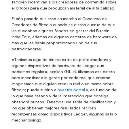
también incentivan a los creadores de contenido sobre 
el bitcoin para que produzcan material de alta calidad.
El año pasado pusieron en marcha el Concurso de 
Creadores de Bitcoin cuando se dieron cuenta de que 
les quedaban algunos fondos sin gastar del Bitcoin 
India Tour, además de algunas carteras de hardware de 
más que les había proporcionado uno de sus 
patrocinadores.
«Teníamos algo de dinero extra de patrocinadores y 
algunos dispositivos de hardware de Ledger que 
podíamos regalar», explicó Gill. «Utilizamos ese dinero 
para incentivar a la gente por cada reel que crearan. 
Imaginemos que alguien crea un reel o un meme sobre 
Bitcoin; puede subirlo a 
nuestro portal
 y, en función de 
lo que haya creado y de la interacción que consiga, 
obtendrá puntos. Tenemos una tabla de clasificación y 
los que obtienen mejores resultados reciben 
recompensas como dispositivos Ledger, algunos sats o 
merchandising».