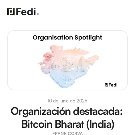
10 de junio de 2026
Organización destacada: 
Bitcoin Bharat (India)
FRANK CORVA