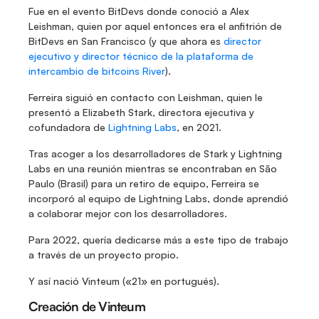
Fue en el evento BitDevs donde conoció a Alex 
Leishman, quien por aquel entonces era el anfitrión de 
BitDevs en San Francisco (y que ahora es 
director 
ejecutivo y director técnico de la plataforma de 
intercambio de bitcoins River
).
Ferreira siguió en contacto con Leishman, quien le 
presentó a Elizabeth Stark, directora ejecutiva y 
cofundadora de 
Lightning Labs
, en 2021.
Tras acoger a los desarrolladores de Stark y Lightning 
Labs en una reunión mientras se encontraban en São 
Paulo (Brasil) para un retiro de equipo, Ferreira se 
incorporó al equipo de Lightning Labs, donde aprendió 
a colaborar mejor con los desarrolladores.
Para 2022, quería dedicarse más a este tipo de trabajo 
a través de un proyecto propio. 
Y así nació Vinteum («21» en portugués).
Creación de Vinteum