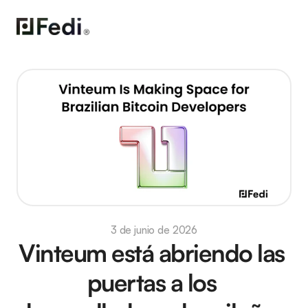
3 de junio de 2026
Vinteum está abriendo las 
puertas a los 