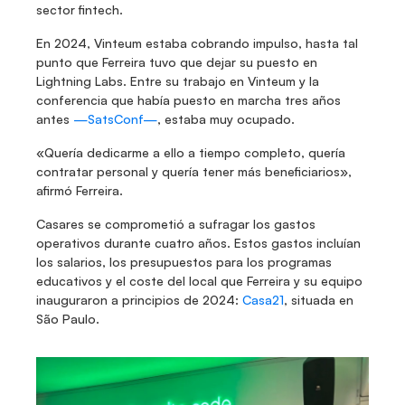
sector fintech.
En 2024, Vinteum estaba cobrando impulso, hasta tal 
punto que Ferreira tuvo que dejar su puesto en 
Lightning Labs. Entre su trabajo en Vinteum y la 
conferencia que había puesto en marcha tres años 
antes 
—SatsConf—
, estaba muy ocupado.
«Quería dedicarme a ello a tiempo completo, quería 
contratar personal y quería tener más beneficiarios», 
afirmó Ferreira.
Casares se comprometió a sufragar los gastos 
operativos durante cuatro años. Estos gastos incluían 
los salarios, los presupuestos para los programas 
educativos y el coste del local que Ferreira y su equipo 
inauguraron a principios de 2024: 
Casa21
, situada en 
São Paulo.