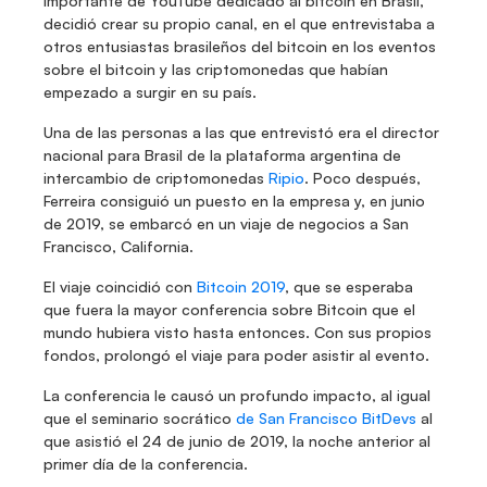
importante de YouTube dedicado al bitcoin en Brasil, 
decidió crear su propio canal, en el que entrevistaba a 
otros entusiastas brasileños del bitcoin en los eventos 
sobre el bitcoin y las criptomonedas que habían 
empezado a surgir en su país.
Una de las personas a las que entrevistó era el director 
nacional para Brasil de la plataforma argentina de 
intercambio de criptomonedas 
Ripio
. Poco después, 
Ferreira consiguió un puesto en la empresa y, en junio 
de 2019, se embarcó en un viaje de negocios a San 
Francisco, California.
El viaje coincidió con 
Bitcoin 2019
, que se esperaba 
que fuera la mayor conferencia sobre Bitcoin que el 
mundo hubiera visto hasta entonces. Con sus propios 
fondos, prolongó el viaje para poder asistir al evento.
La conferencia le causó un profundo impacto, al igual 
que el seminario socrático 
de San Francisco BitDevs
 al 
que asistió el 24 de junio de 2019, la noche anterior al 
primer día de la conferencia.