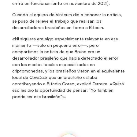
entró en funcionamiento en noviembre de 2021).
Cuando el equipo de Vinteum dio a conocer la noticia, 
se puso de relieve el trabajo que realizan los 
desarrolladores brasileños en torno a Bitcoin.
«Ni siquiera era algo especialmente relevante en ese 
momento —solo un pequeño error—, pero 
compartimos la noticia de que Bruno era un 
desarrollador brasileño que había detectado el error 
con los medios locales especializados en 
criptomonedas, y los brasileños vieron en el equivalente 
local de 
CoinDesk
 que un brasileño estaba 
contribuyendo a Bitcoin Core», explicó Ferreira. «Quizá 
eso les dio la oportunidad de pensar: “Yo también 
podría ser ese brasileño”».
Fedi
Inicio