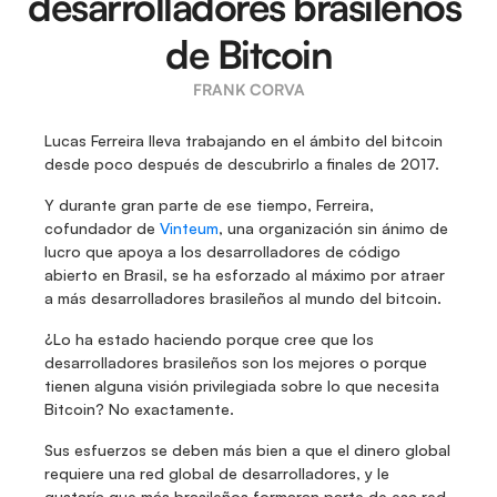
desarrolladores brasileños 
de Bitcoin
FRANK CORVA
Lucas Ferreira lleva trabajando en el ámbito del bitcoin 
desde poco después de descubrirlo a finales de 2017.
Y durante gran parte de ese tiempo, Ferreira, 
cofundador de 
Vinteum
, una organización sin ánimo de 
lucro que apoya a los desarrolladores de código 
abierto en Brasil, se ha esforzado al máximo por atraer 
a más desarrolladores brasileños al mundo del bitcoin.
¿Lo ha estado haciendo porque cree que los 
desarrolladores brasileños son los mejores o porque 
tienen alguna visión privilegiada sobre lo que necesita 
Bitcoin? No exactamente.
Sus esfuerzos se deben más bien a que el dinero global 
requiere una red global de desarrolladores, y le 
gustaría que más brasileños formaran parte de esa red.