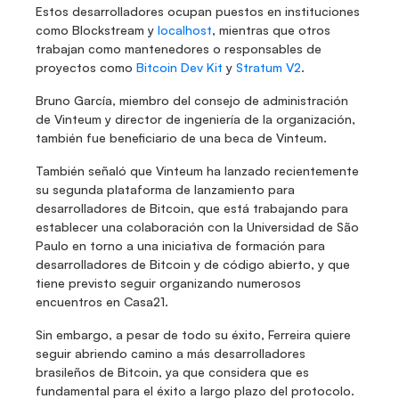
Estos desarrolladores ocupan puestos en instituciones 
como Blockstream y 
localhost
, mientras que otros 
trabajan como mantenedores o responsables de 
proyectos como 
Bitcoin Dev Kit
 y 
Stratum V2
.
Bruno García, miembro del consejo de administración 
de Vinteum y director de ingeniería de la organización, 
también fue beneficiario de una beca de Vinteum.
También señaló que Vinteum ha lanzado recientemente 
su segunda plataforma de lanzamiento para 
desarrolladores de Bitcoin, que está trabajando para 
establecer una colaboración con la Universidad de São 
Paulo en torno a una iniciativa de formación para 
desarrolladores de Bitcoin y de código abierto, y que 
tiene previsto seguir organizando numerosos 
encuentros en Casa21.
Sin embargo, a pesar de todo su éxito, Ferreira quiere 
seguir abriendo camino a más desarrolladores 
brasileños de Bitcoin, ya que considera que es 
fundamental para el éxito a largo plazo del protocolo.