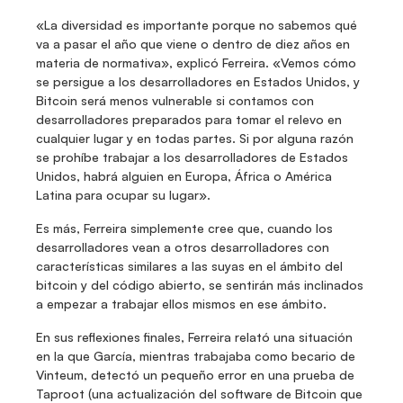
«La diversidad es importante porque no sabemos qué 
va a pasar el año que viene o dentro de diez años en 
materia de normativa», explicó Ferreira. «Vemos cómo 
se persigue a los desarrolladores en Estados Unidos, y 
Bitcoin será menos vulnerable si contamos con 
desarrolladores preparados para tomar el relevo en 
cualquier lugar y en todas partes. Si por alguna razón 
se prohíbe trabajar a los desarrolladores de Estados 
Unidos, habrá alguien en Europa, África o América 
Latina para ocupar su lugar».
Es más, Ferreira simplemente cree que, cuando los 
desarrolladores vean a otros desarrolladores con 
características similares a las suyas en el ámbito del 
bitcoin y del código abierto, se sentirán más inclinados 
a empezar a trabajar ellos mismos en ese ámbito.
En sus reflexiones finales, Ferreira relató una situación 
en la que García, mientras trabajaba como becario de 
Vinteum, detectó un pequeño error en una prueba de 
Taproot (una actualización del software de Bitcoin que 