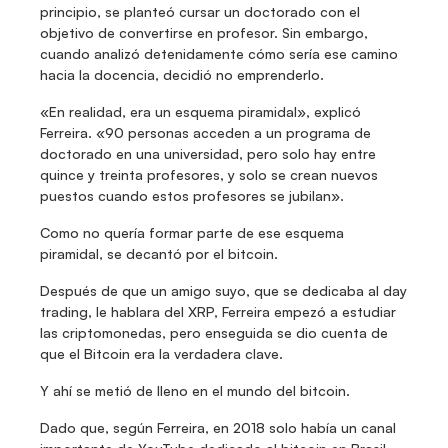
principio, se planteó cursar un doctorado con el 
objetivo de convertirse en profesor. Sin embargo, 
cuando analizó detenidamente cómo sería ese camino 
hacia la docencia, decidió no emprenderlo.
«En realidad, era un esquema piramidal», explicó 
Ferreira. «90 personas acceden a un programa de 
doctorado en una universidad, pero solo hay entre 
quince y treinta profesores, y solo se crean nuevos 
puestos cuando estos profesores se jubilan».
Como no quería formar parte de ese esquema 
piramidal, se decantó por el bitcoin.
Después de que un amigo suyo, que se dedicaba al day 
trading, le hablara del XRP, Ferreira empezó a estudiar 
las criptomonedas, pero enseguida se dio cuenta de 
que el Bitcoin era la verdadera clave.
Y ahí se metió de lleno en el mundo del bitcoin.
Dado que, según Ferreira, en 2018 solo había un canal 