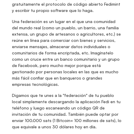
gratuitamente el protocolo de código abierto Fedimint 
y escribir tu propio software que lo haga.
Una federación es un lugar en el que una comunidad 
del mundo real (como un pueblo, un barrio, una familia 
extensa, un grupo de artesanos o agricultores, etc.) se 
reúne en línea para comerciar con bienes y servicios, 
enviarse mensajes, almacenar datos individuales o 
comunitarios de forma encriptada, etc. Imagínatelo 
como un cruce entre un banco comunitario y un grupo 
de Facebook, pero mucho mejor porque está 
gestionado por personas locales en las que es mucho 
más fácil confiar que en banqueros o grandes 
empresas tecnológicas.
Digamos que te unes a la "federación" de tu pueblo 
local simplemente descargando la aplicación Fedi en tu 
teléfono y luego escaneando un código QR de 
invitación de tu comunidad. También puede optar por 
enviar 100.000 sats (1 Bitcoin= 100 millones de sats), lo 
que equivale a unos 30 dólares hoy en día.