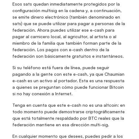
Esos sats quedan inmediatamente protegidos por la 
configuración multisig en la cadena y, a continuación, 
se emite dinero electrónico (también denominado en 
sats) que se puede utilizar para pagar a personas de la 
federación. Ahora puedes utilizar ese e-cash para 
pagar al carnicero local, al agricultor, al artista o al 
miembro de la familia que también forman parte de la 
federación. Los pagos con e-cash dentro de la 
federación son básicamente gratuitos e instantáneos. 
Si su teléfono está fuera de línea, puede seguir 
pagando a la gente con este e-cash, ya que Chaumian 
e-cash es un activo al portador. Esta es una respuesta 
a quienes se preguntan cómo puede funcionar Bitcoin 
si no hay conexión a Internet.
Tenga en cuenta que este e-cash no es una altcoin: en 
todo momento puede demostrarse criptográficamente 
que está totalmente respaldado por BTC reales que la 
federación mantiene en esa dirección multi-sig.
En cualquier momento que desees, puedes pedir a los 