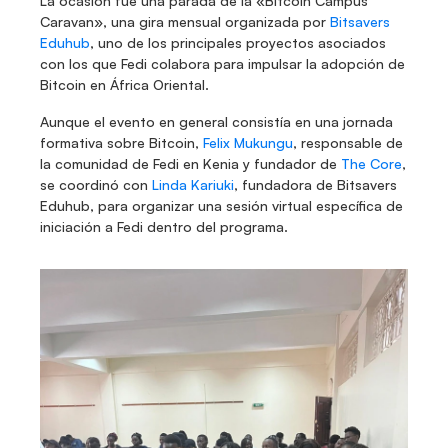
La ocasión fue una parada de la «Bitcoin Campus 
Caravan», una gira mensual organizada por 
Bitsavers 
Eduhub
, uno de los principales proyectos asociados 
con los que Fedi colabora para impulsar la adopción de 
Bitcoin en África Oriental.
Aunque el evento en general consistía en una jornada 
formativa sobre Bitcoin, 
Felix Mukungu
, responsable de 
la comunidad de Fedi en Kenia y fundador de 
The Core
, 
se coordinó con 
Linda Kariuki
, fundadora de Bitsavers 
Eduhub, para organizar una sesión virtual específica de 
iniciación a Fedi dentro del programa.