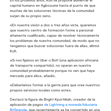
En los próximos años, Kofi se propone aumentar el 
capital humano en Agbozume hasta el punto de que 
muchas de las soluciones técnicas de la comunidad 
surjan de su propio seno. 
«En nuestra visión a dos o tres años vista, queremos 
que nuestro centro de formación forme a personal 
altamente cualificado, capaz de resolver técnicamente 
los problemas de nuestra comunidad, de modo que no 
tengamos que buscar soluciones fuera de ella», afirmó 
Kofi.
«Si nos fijamos en Uber o Bolt (una aplicación africana 
de transporte compartido), no operan en nuestra 
comunidad probablemente porque no ven que haya 
mercado para ello», añadió.
«Deberíamos formar a la gente para que cree nuestros 
propios servicios locales como este».
Destacó la figura de Bright Kportiklah, creador de la 
aplicación de pagos 
de Lightning a moneda fiduciaria
BitSpenda
, que recientemente se ha convertido en una 