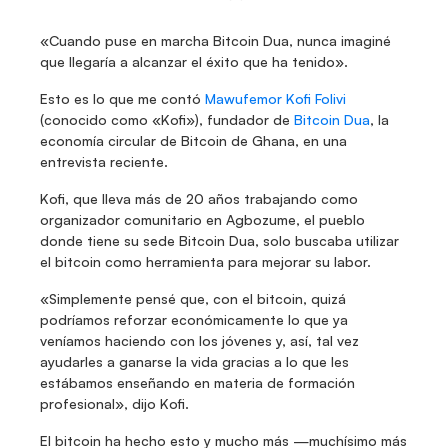
«Cuando puse en marcha Bitcoin Dua, nunca imaginé 
que llegaría a alcanzar el éxito que ha tenido».
Esto es lo que me contó 
Mawufemor Kofi Folivi
(conocido como «Kofi»), fundador de 
Bitcoin Dua
, la 
economía circular de Bitcoin de Ghana, en una 
entrevista reciente.
Kofi, que lleva más de 20 años trabajando como 
organizador comunitario en Agbozume, el pueblo 
donde tiene su sede Bitcoin Dua, solo buscaba utilizar 
el bitcoin como herramienta para mejorar su labor.
«Simplemente pensé que, con el bitcoin, quizá 
podríamos reforzar económicamente lo que ya 
veníamos haciendo con los jóvenes y, así, tal vez 
ayudarles a ganarse la vida gracias a lo que les 
estábamos enseñando en materia de formación 
profesional», dijo Kofi.
El bitcoin ha hecho esto y mucho más —muchísimo más