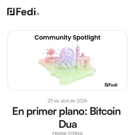
29 de abril de 2026
En primer plano: Bitcoin 
Dua
FRANK CORVA