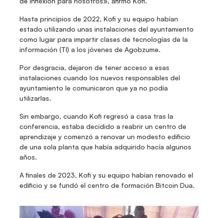
de inflexión para nosotros», afirmó Kofi.
Hasta principios de 2022, Kofi y su equipo habían 
estado utilizando unas instalaciones del ayuntamiento 
como lugar para impartir clases de tecnologías de la 
información (TI) a los jóvenes de Agobzume.
Por desgracia, dejaron de tener acceso a esas 
instalaciones cuando los nuevos responsables del 
ayuntamiento le comunicaron que ya no podía 
utilizarlas.
Sin embargo, cuando Kofi regresó a casa tras la 
conferencia, estaba decidido a reabrir un centro de 
aprendizaje y comenzó a renovar un modesto edificio 
de una sola planta que había adquirido hacía algunos 
años.
A finales de 2023, Kofi y su equipo habían renovado el 
edificio y se fundó el centro de formación Bitcoin Dua.