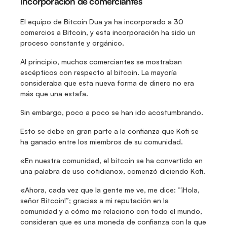
Incorporación de comerciantes
El equipo de Bitcoin Dua ya ha incorporado a 30 
comercios a Bitcoin, y esta incorporación ha sido un 
proceso constante y orgánico.
Al principio, muchos comerciantes se mostraban 
escépticos con respecto al bitcoin. La mayoría 
consideraba que esta nueva forma de dinero no era 
más que una estafa.
Sin embargo, poco a poco se han ido acostumbrando.
Esto se debe en gran parte a la confianza que Kofi se 
ha ganado entre los miembros de su comunidad.
«En nuestra comunidad, el bitcoin se ha convertido en 
una palabra de uso cotidiano», comenzó diciendo Kofi.
«Ahora, cada vez que la gente me ve, me dice: “¡Hola, 
señor Bitcoin!”; gracias a mi reputación en la 
comunidad y a cómo me relaciono con todo el mundo, 
consideran que es una moneda de confianza con la que 